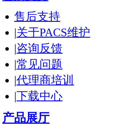
售后支持
|
关于PACS维护
|
咨询反馈
|
常见问题
|
代理商培训
|
下载中心
产品展厅