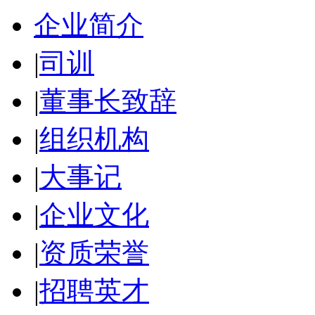
企业简介
|
司训
|
董事长致辞
|
组织机构
|
大事记
|
企业文化
|
资质荣誉
|
招聘英才